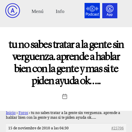
tu no sabes tratar a la gente sin
verguenza. aprende a hablar
bien con la gente y mas si te
piden ayuda ok…..
Inicio
›
Foros
›
tu no sabes tratar a la gente sin verguenza. aprende a
hablar bien con la gente y mas si te piden ayuda ok…..
15 de noviembre de 2010 a las 04:30
#25706