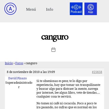
canguro
Inicio
›
Foros
›
canguro
8 de noviembre de 2010 a las 19:09
#25658
David Pinazo
Si te obsesionas es peor, te lo digo por
Superadministrado
experiencia, hay que tomar un tranquilizante
r
y buscar algo para distraer la mente, navega
por internet, lee algun libro, vete de tiendas….
cualquier cosa te servirá.
No tomes ni café ni cocacola. Poco a poco te
ira pasando, no sufras que es normal en los