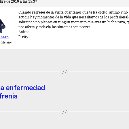
bre de 2010 a las 15:37
Cuando regreses de la visita cuentanos que te ha dicho, animo y no 
acudir hay momentos de la vida que necesitamos de los profesional
sobretodo no pienses en ningun momento que eres un bicho raro, q
nos afecta y todavia los sintomas son peores.
Animo
Pretty
inazo
istrador
una enfermedad
frenia