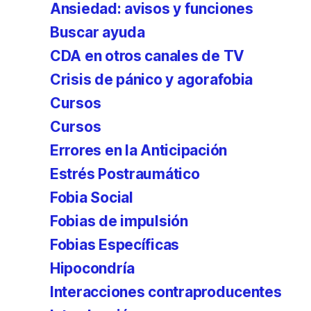
Ansiedad: avisos y funciones
Buscar ayuda
CDA en otros canales de TV
Crisis de pánico y agorafobia
Cursos
Cursos
Errores en la Anticipación
Estrés Postraumático
Fobia Social
Fobias de impulsión
Fobias Específicas
Hipocondría
Interacciones contraproducentes