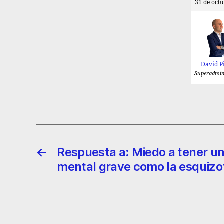
31 de octu
David P
Superadmin
←
Respuesta a: Miedo a tener 
mental grave como la esquizo