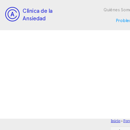
Clínica de la
Quiénes Som
Ansiedad
Proble
Inicio
›
For