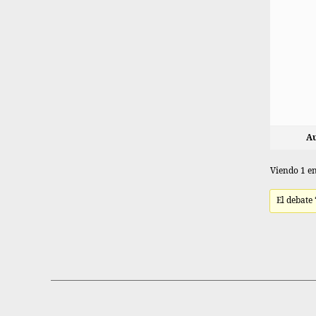
Au
Viendo 1 en
El debate