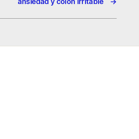
ansiedad y colon irritable
→