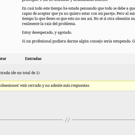
En casi todo este tiempo he estado pensando que todo se debe a qu
capaz de aceptar que ya no quiero estar con mi pareja. Pero al m
tiempo lo que deseo es que esto no sea así. No sé si otra obsesión m
realmente la raíz del problema.
Estoy desesperado, y agotado.
Si un profesional pudiera darme algún consejo sería estupendo. G
tor
Entradas
trada (de un total de 1)
 ‘obsesiones’ está cerrado y no admite más respuestas.