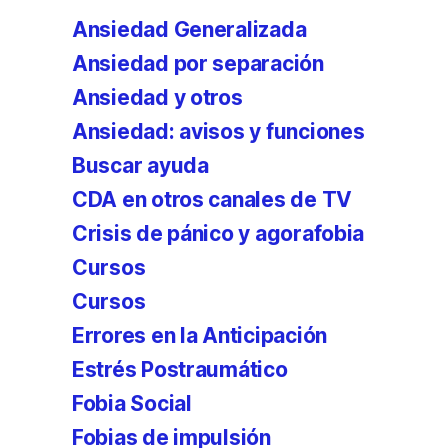
Ansiedad Generalizada
Ansiedad por separación
Ansiedad y otros
Ansiedad: avisos y funciones
Buscar ayuda
CDA en otros canales de TV
Crisis de pánico y agorafobia
Cursos
Cursos
Errores en la Anticipación
Estrés Postraumático
Fobia Social
Fobias de impulsión