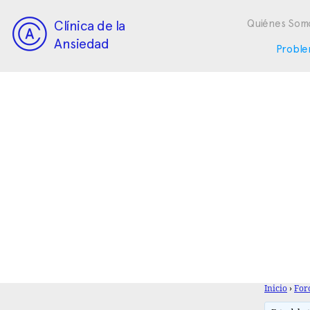
Clínica de la
Quiénes Som
Ansiedad
Proble
Inicio
›
For