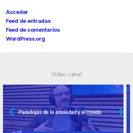
Acceder
Feed de entradas
Feed de comentarios
WordPress.org
Vídeo canal
Ansiedad: supuestos cuestionables