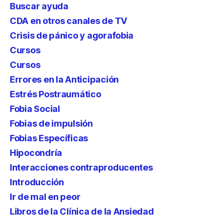
Buscar ayuda
CDA en otros canales de TV
Crisis de pánico y agorafobia
Cursos
Cursos
Errores en la Anticipación
Estrés Postraumático
Fobia Social
Fobias de impulsión
Fobias Específicas
Hipocondría
Interacciones contraproducentes
Introducción
Ir de mal en peor
Libros de la Clínica de la Ansiedad