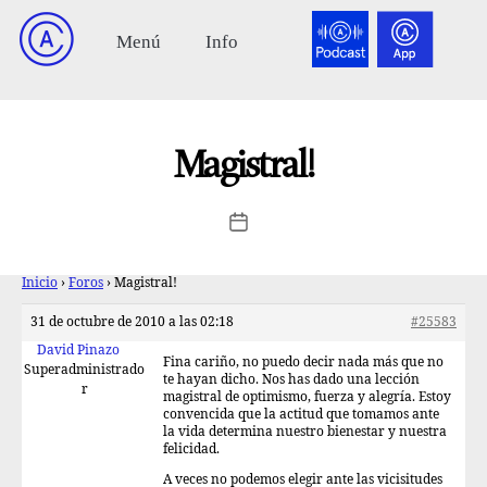
Magistral!
Inicio
›
Foros
›
Magistral!
31 de octubre de 2010 a las 02:18
#25583
David Pinazo
Fina cariño, no puedo decir nada más que no
Superadministrado
te hayan dicho. Nos has dado una lección
r
magistral de optimismo, fuerza y alegría. Estoy
convencida que la actitud que tomamos ante
la vida determina nuestro bienestar y nuestra
felicidad.
A veces no podemos elegir ante las vicisitudes