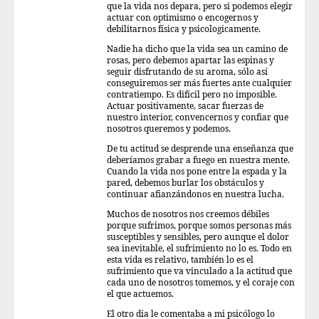
que la vida nos depara, pero si podemos elegir
actuar con optimismo o encogernos y
debilitarnos física y psicologicamente.
Nadie ha dicho que la vida sea un camino de
rosas, pero debemos apartar las espinas y
seguir disfrutando de su aroma, sólo así
conseguiremos ser más fuertes ante cualquier
contratiempo. Es difícil pero no imposible.
Actuar positivamente, sacar fuerzas de
nuestro interior, convencernos y confiar que
nosotros queremos y podemos.
De tu actitud se desprende una enseñanza que
deberíamos grabar a fuego en nuestra mente.
Cuando la vida nos pone entre la espada y la
pared, debemos burlar los obstáculos y
continuar afianzándonos en nuestra lucha.
Muchos de nosotros nos creemos débiles
porque sufrimos, porque somos personas más
susceptibles y sensibles, pero aunque el dolor
sea inevitable, el sufrimiento no lo es. Todo en
esta vida es relativo, también lo es el
sufrimiento que va vinculado a la actitud que
cada uno de nosotros tomemos, y el coraje con
el que actuemos.
El otro dia le comentaba a mi psicólogo lo