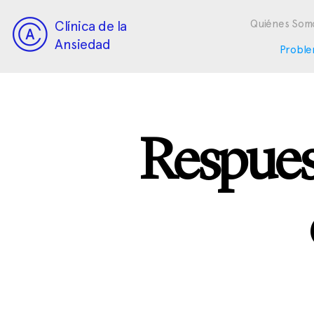
Clínica de la
Quiénes Som
Ansiedad
Proble
Respuest