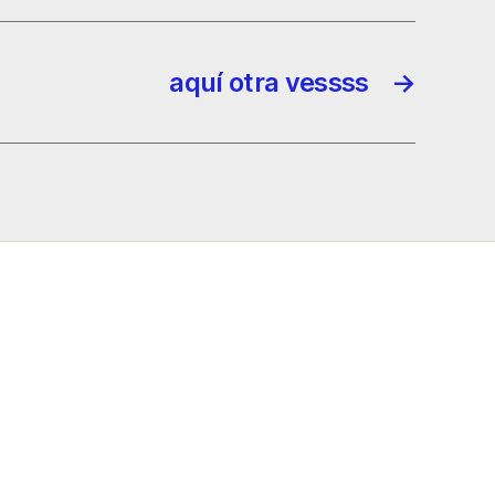
aquí otra vessss
→