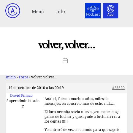
volver, volver…
Inicio
›
Foros
›
volver, volver…
19 de octubre de 2010 a las 00:19
#25520
David Pinazo
Anabel, fueron muchos años, miles de
Superadministrado
mensajes, en concreto más de ocho mil…..
r
El foro necesita savia nueva, gente que tenga
ganas de luchar y que ayude a lucharrrrrr a
los demás !!!!!
Yo entraré de vez en cuando para que sepais