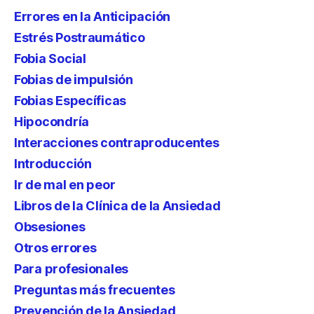
Errores en la Anticipación
Estrés Postraumático
Fobia Social
Fobias de impulsión
Fobias Específicas
Hipocondría
Interacciones contraproducentes
Introducción
Ir de mal en peor
Libros de la Clínica de la Ansiedad
Obsesiones
Otros errores
Para profesionales
Preguntas más frecuentes
Prevención de la Ansiedad