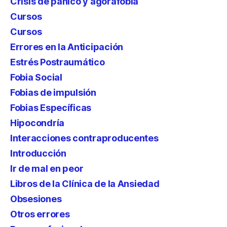
Crisis de pánico y agorafobia
Cursos
Cursos
Errores en la Anticipación
Estrés Postraumático
Fobia Social
Fobias de impulsión
Fobias Específicas
Hipocondría
Interacciones contraproducentes
Introducción
Ir de mal en peor
Libros de la Clínica de la Ansiedad
Obsesiones
Otros errores