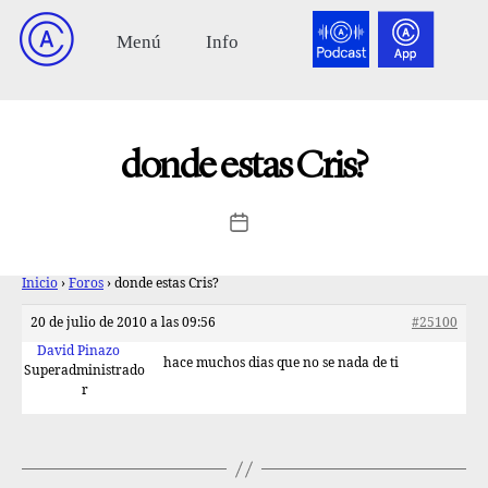
donde estas Cris?
Inicio
›
Foros
›
donde estas Cris?
20 de julio de 2010 a las 09:56
#25100
David Pinazo
hace muchos dias que no se nada de ti
Superadministrado
r