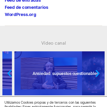
Feed de entradas
Feed de comentarios
WordPress.org
Vídeo canal
Ansiedad: supuestos cuestionables
Utilizamos Cookies propias y de terceros con las siguientes
finalidades: Fines estrictamente funcionales, para permitir la