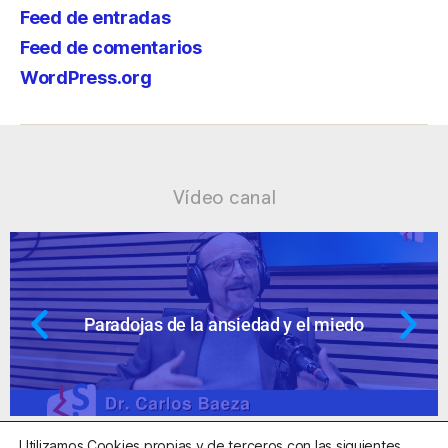
Feed de entradas
Feed de comentarios
WordPress.org
Vídeo canal
 el miedo
Ansiedad: supuestos cuesti
Utilizamos Cookies propias y de terceros con las siguientes