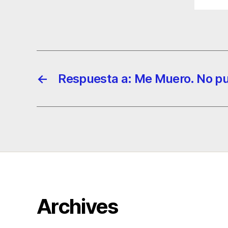
←
Respuesta a: Me Muero. No p
Archives