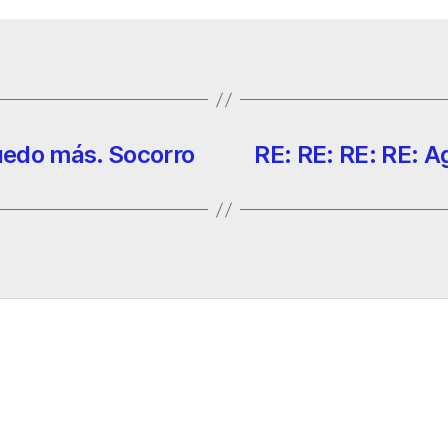
uedo más. Socorro
RE: RE: RE: RE: A