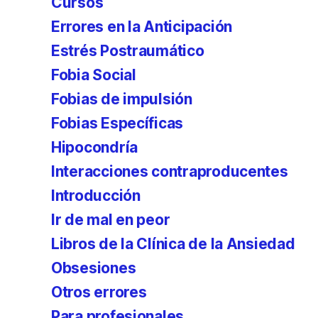
Cursos
Errores en la Anticipación
Estrés Postraumático
Fobia Social
Fobias de impulsión
Fobias Específicas
Hipocondría
Interacciones contraproducentes
Introducción
Ir de mal en peor
Libros de la Clínica de la Ansiedad
Obsesiones
Otros errores
Para profesionales