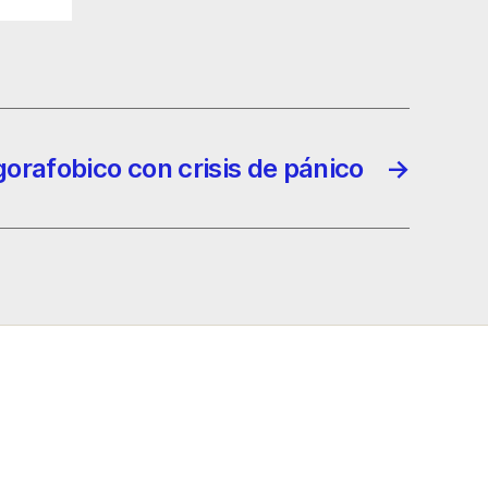
gorafobico con crisis de pánico
→