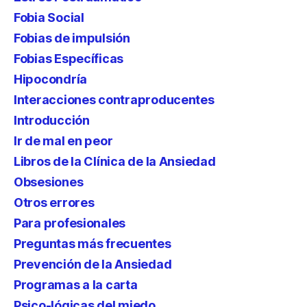
Fobia Social
Fobias de impulsión
Fobias Específicas
Hipocondría
Interacciones contraproducentes
Introducción
Ir de mal en peor
Libros de la Clínica de la Ansiedad
Obsesiones
Otros errores
Para profesionales
Preguntas más frecuentes
Prevención de la Ansiedad
Programas a la carta
Psico-lógicas del miedo