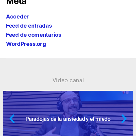
Meta
Acceder
Feed de entradas
Feed de comentarios
WordPress.org
Vídeo canal
dad y el miedo
Ansiedad: supuestos c