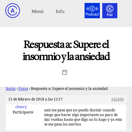
Respuesta a: Supere el
insomnio y la ansiedad
Inicio
›
Foros
›
Respuesta a: Supere el insomnio y la ansiedad
13 de febrero de 2018 a las 12:17
#45696
cherry
ami me pasa que no puedo dormir cuando
Participante
tengo que hacer algo importante no paro de
dar vueltas hasta que digo no lo hago y ya esta
se me pasa los nervios