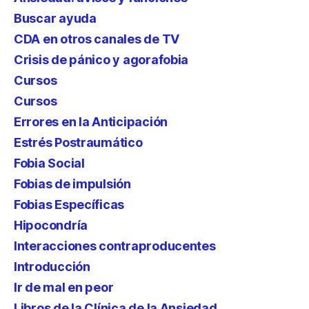
Buscar ayuda
CDA en otros canales de TV
Crisis de pánico y agorafobia
Cursos
Cursos
Errores en la Anticipación
Estrés Postraumático
Fobia Social
Fobias de impulsión
Fobias Específicas
Hipocondría
Interacciones contraproducentes
Introducción
Ir de mal en peor
Libros de la Clínica de la Ansiedad