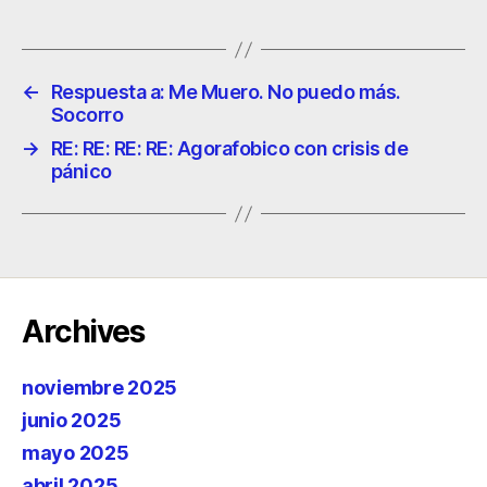
←
Respuesta a: Me Muero. No puedo más.
Socorro
→
RE: RE: RE: RE: Agorafobico con crisis de
pánico
Archives
noviembre 2025
junio 2025
mayo 2025
abril 2025