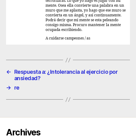
terroríficas. Lo que yo hago es jugar con mi
mente. Osea ella convierte una palabra en un
muro que me aplasta, yo hago que ese muro se
convierta en un ángel, y así continuamente.
Podrá decir que mi mente se esta peleando
consigo misma. Procuro mantener la mente
ocupada escribiendo.
A cuidarse campeones / as
←
Respuesta a: ¿Intolerancia al ejercicio por
ansiedad?
→
re
Archives