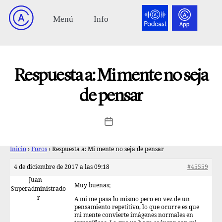
Respuesta a: Mi mente no seja
de pensar
Inicio
›
Foros
›
Respuesta a: Mi mente no seja de pensar
4 de diciembre de 2017 a las 09:18
#45559
Juan
Muy buenas;
Superadministrado
r
A mi me pasa lo mismo pero en vez de un
pensamiento repetitivo, lo que ocurre es que
mi mente convierte imágenes normales en