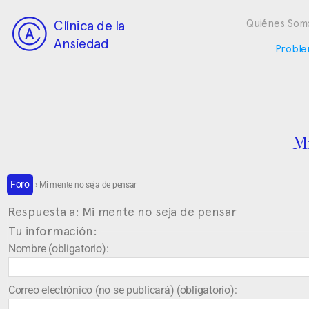
Clínica de la
Quiénes Som
Ansiedad
Proble
Mi
Foro
›
Mi mente no seja de pensar
Respuesta a: Mi mente no seja de pensar
Tu información:
Nombre (obligatorio):
Correo electrónico (no se publicará) (obligatorio):