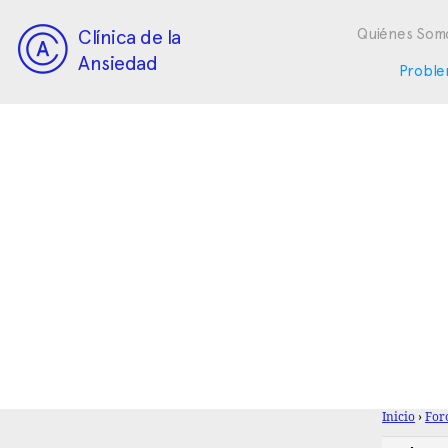
Clínica de la
Quiénes Som
Ansiedad
Proble
Inicio
›
For