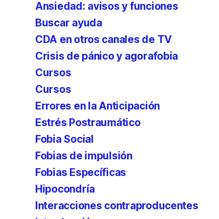
Ansiedad: avisos y funciones
Buscar ayuda
CDA en otros canales de TV
Crisis de pánico y agorafobia
Cursos
Cursos
Errores en la Anticipación
Estrés Postraumático
Fobia Social
Fobias de impulsión
Fobias Específicas
Hipocondría
Interacciones contraproducentes