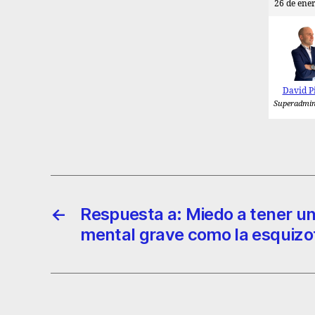
26 de ener
David P
Superadmin
←
Respuesta a: Miedo a tener 
mental grave como la esquizo