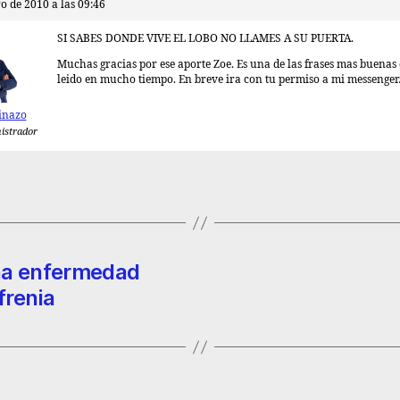
o de 2010 a las 09:46
SI SABES DONDE VIVE EL LOBO NO LLAMES A SU PUERTA.
Muchas gracias por ese aporte Zoe. Es una de las frases mas buenas
leido en mucho tiempo. En breve ira con tu permiso a mi messenge
inazo
istrador
una enfermedad
frenia