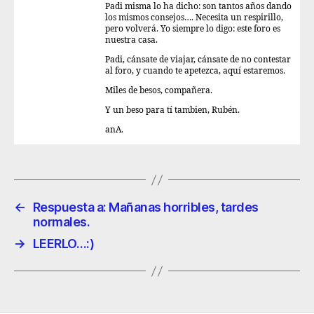
Padi misma lo ha dicho: son tantos años dando
los mismos consejos…. Necesita un respirillo,
pero volverá. Yo siempre lo digo: este foro es
nuestra casa.
Padi, cánsate de viajar, cánsate de no contestar
al foro, y cuando te apetezca, aquí estaremos.
Miles de besos, compañera.
Y un beso para tí tambien, Rubén.
anA.
←
Respuesta a: Mañanas horribles, tardes
normales.
→
LEERLO…:)