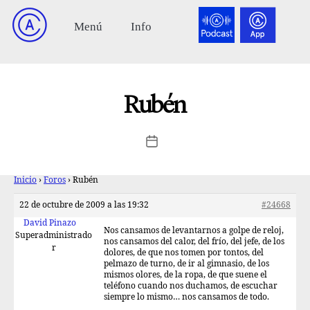
Rubén
Inicio
›
Foros
›
Rubén
22 de octubre de 2009 a las 19:32
#24668
David Pinazo
Nos cansamos de levantarnos a golpe de reloj,
Superadministrado
nos cansamos del calor, del frío, del jefe, de los
r
dolores, de que nos tomen por tontos, del
pelmazo de turno, de ir al gimnasio, de los
mismos olores, de la ropa, de que suene el
teléfono cuando nos duchamos, de escuchar
siempre lo mismo… nos cansamos de todo.