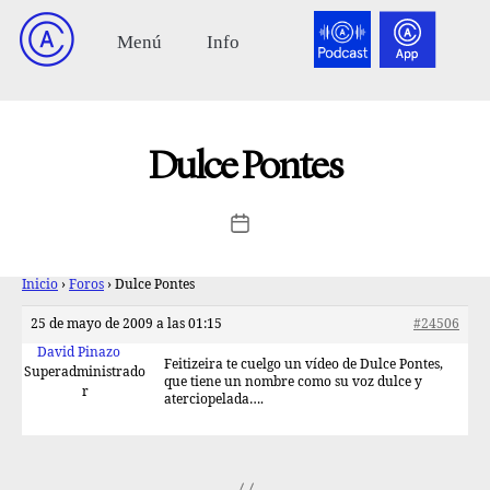
Dulce Pontes
Inicio
›
Foros
›
Dulce Pontes
25 de mayo de 2009 a las 01:15
#24506
David Pinazo
Feitizeira te cuelgo un vídeo de Dulce Pontes,
Superadministrado
que tiene un nombre como su voz dulce y
r
aterciopelada….