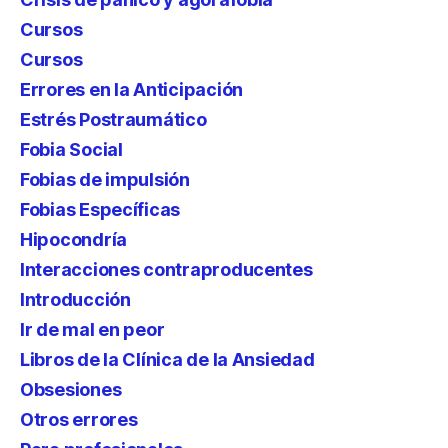
Cursos
Cursos
Errores en la Anticipación
Estrés Postraumático
Fobia Social
Fobias de impulsión
Fobias Específicas
Hipocondría
Interacciones contraproducentes
Introducción
Ir de mal en peor
Libros de la Clínica de la Ansiedad
Obsesiones
Otros errores