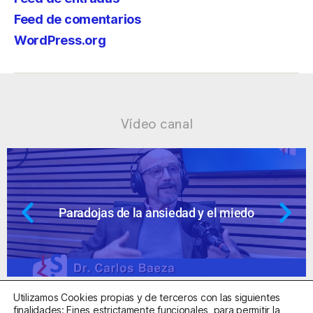
Feed de comentarios
WordPress.org
Vídeo canal
nsiedad y el miedo
Ansiedad: supuest
Utilizamos Cookies propias y de terceros con las siguientes
finalidades: Fines estrictamente funcionales, para permitir la