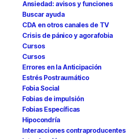
Ansiedad: avisos y funciones
Buscar ayuda
CDA en otros canales de TV
Crisis de pánico y agorafobia
Cursos
Cursos
Errores en la Anticipación
Estrés Postraumático
Fobia Social
Fobias de impulsión
Fobias Específicas
Hipocondría
Interacciones contraproducentes