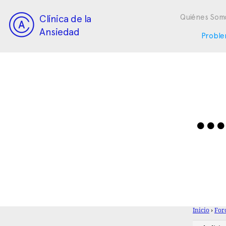
Clínica de la
Quiénes Som
Ansiedad
Proble
… 
Inicio
›
For