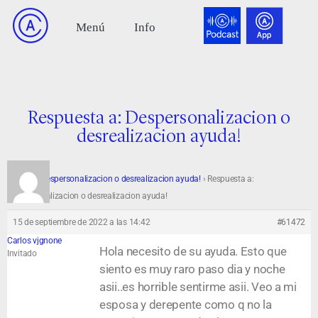
Respuesta a: Despersonalizacion o
desrealizacion ayuda!
Foro
›
Despersonalizacion o desrealizacion ayuda!
›
Respuesta a:
Despersonalizacion o desrealizacion ayuda!
15 de septiembre de 2022 a las 14:42
#61472
Carlos vjgnone
Hola necesito de su ayuda. Esto que
Invitado
siento es muy raro paso dia y noche
asii..es horrible sentirme asii. Veo a mi
esposa y derepente como q no la