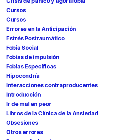
Crisis de pánico y agorafobia
Cursos
Cursos
Errores en la Anticipación
Estrés Postraumático
Fobia Social
Fobias de impulsión
Fobias Específicas
Hipocondría
Interacciones contraproducentes
Introducción
Ir de mal en peor
Libros de la Clínica de la Ansiedad
Obsesiones
Otros errores