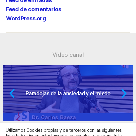
Feed de entradas
Feed de comentarios
WordPress.org
Vídeo canal
do
Ansiedad: supuestos cuestionable
Utilizamos Cookies propias y de terceros con las siguientes
finalidades: Fines estrictamente funcionales, para permitir la