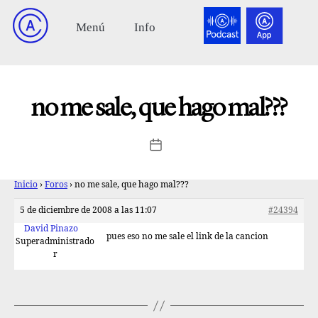
no me sale, que hago mal???
Inicio
›
Foros
›
no me sale, que hago mal???
5 de diciembre de 2008 a las 11:07
#24394
David Pinazo
pues eso no me sale el link de la cancion
Superadministrado
r