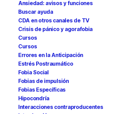
Ansiedad: avisos y funciones
Buscar ayuda
CDA en otros canales de TV
Crisis de pánico y agorafobia
Cursos
Cursos
Errores en la Anticipación
Estrés Postraumático
Fobia Social
Fobias de impulsión
Fobias Específicas
Hipocondría
Interacciones contraproducentes