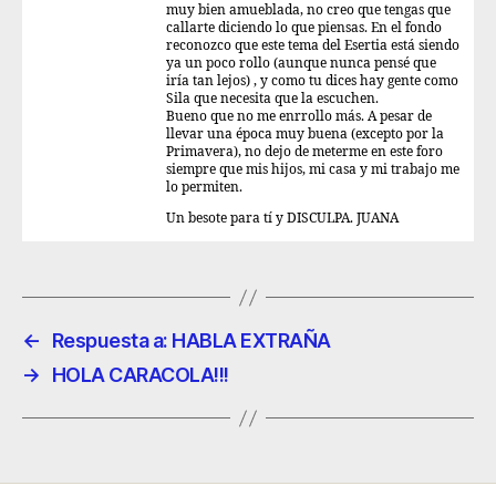
muy bien amueblada, no creo que tengas que
callarte diciendo lo que piensas. En el fondo
reconozco que este tema del Esertia está siendo
ya un poco rollo (aunque nunca pensé que
iría tan lejos) , y como tu dices hay gente como
Sila que necesita que la escuchen.
Bueno que no me enrrollo más. A pesar de
llevar una época muy buena (excepto por la
Primavera), no dejo de meterme en este foro
siempre que mis hijos, mi casa y mi trabajo me
lo permiten.
Un besote para tí y DISCULPA. JUANA
←
Respuesta a: HABLA EXTRAÑA
→
HOLA CARACOLA!!!