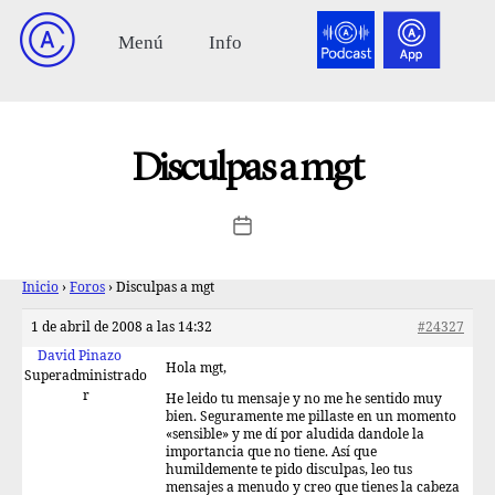
Disculpas a mgt
Inicio
›
Foros
›
Disculpas a mgt
1 de abril de 2008 a las 14:32
#24327
David Pinazo
Hola mgt,
Superadministrado
r
He leido tu mensaje y no me he sentido muy
bien. Seguramente me pillaste en un momento
«sensible» y me dí por aludida dandole la
importancia que no tiene. Así que
humildemente te pido disculpas, leo tus
mensajes a menudo y creo que tienes la cabeza