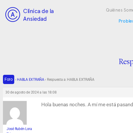
Clínica de la
Quiénes Som
Ansiedad
Proble
Res
Foro
›
HABLA EXTRAÑA
›
Respuesta a: HABLA EXTRAÑA
30 de agosto de 2024 a las 18:08
Hola buenas noches. A mí me está pasand
José Rubén Lora