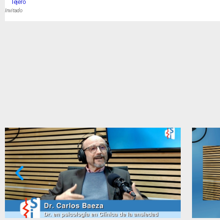
Tejero
Invitado