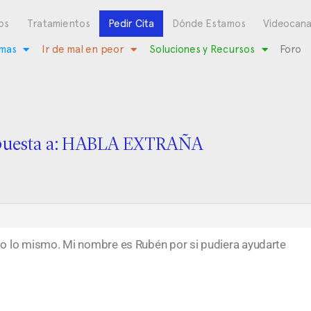
os
Tratamientos
Pedir Cita
Dónde Estamos
Videocana
mas
Ir de mal en peor
Soluciones y Recursos
Foro
puesta a: HABLA EXTRAÑA
o lo mismo. Mi nombre es Rubén por si pudiera ayudarte