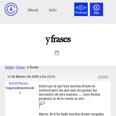
y frases
Inicio
›
Foros
›
y frases
12 de febrero de 2008 a las 23:55
#24283
David Pinazo
Dolors,ya sé que hay muchas frases en
Superadministrado
internet pero las que más me gustan las
r
encuentro de otra manera ….. muy buena
pregunta la de la canita al aire
)
Marta, de tí he leído muchas frases cargadas