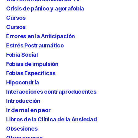
Crisis de pánico y agorafobia
Cursos
Cursos
Errores en la Anticipación
Estrés Postraumático
Fobia Social
Fobias de impulsión
Fobias Específicas
Hipocondría
Interacciones contraproducentes
Introducción
Ir de mal en peor
Libros de la Clínica de la Ansiedad
Obsesiones
Otros errores