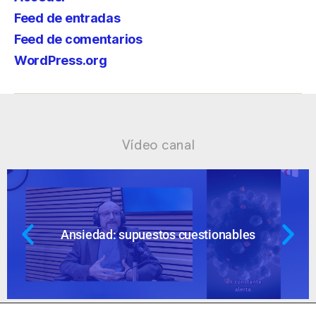
Feed de entradas
Feed de comentarios
WordPress.org
Vídeo canal
Ansiedad: supuestos cuestionables