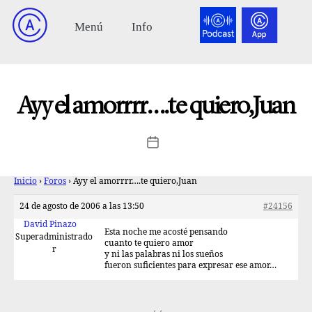
Ayy el amorrrr….te quiero,Juan
Inicio
›
Foros
›
Ayy el amorrrr….te quiero,Juan
24 de agosto de 2006 a las 13:50
#24156
David Pinazo
Esta noche me acosté pensando
Superadministrado
cuanto te quiero amor
r
y ni las palabras ni los sueños
fueron suficientes para expresar ese amor…