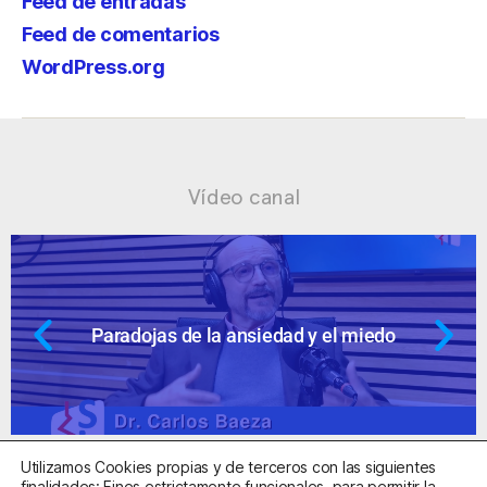
Feed de entradas
Feed de comentarios
WordPress.org
Vídeo canal
do
Ansiedad: supuestos cuestionable
Utilizamos Cookies propias y de terceros con las siguientes
finalidades: Fines estrictamente funcionales, para permitir la