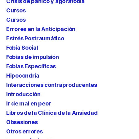
Crisis de pánico y agorafobia
Cursos
Cursos
Errores en la Anticipación
Estrés Postraumático
Fobia Social
Fobias de impulsión
Fobias Específicas
Hipocondría
Interacciones contraproducentes
Introducción
Ir de mal en peor
Libros de la Clínica de la Ansiedad
Obsesiones
Otros errores