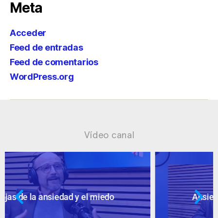
Meta
Acceder
Feed de entradas
Feed de comentarios
WordPress.org
Vídeo canal
Ansiedad: supuestos cuestionables