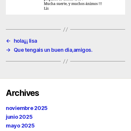
Mucha suerte, y muchos ánimos !!!
Lis
←
hola¡¡¡ lisa
→
Que tengais un buen dia,amigos.
Archives
noviembre 2025
junio 2025
mayo 2025