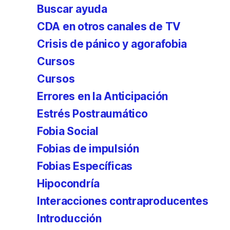
Buscar ayuda
CDA en otros canales de TV
Crisis de pánico y agorafobia
Cursos
Cursos
Errores en la Anticipación
Estrés Postraumático
Fobia Social
Fobias de impulsión
Fobias Específicas
Hipocondría
Interacciones contraproducentes
Introducción