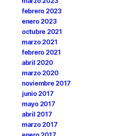
marzo 2023
febrero 2023
enero 2023
octubre 2021
marzo 2021
febrero 2021
abril 2020
marzo 2020
noviembre 2017
junio 2017
mayo 2017
abril 2017
marzo 2017
enero 2017