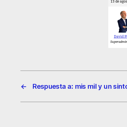
13 de agos
David P
Superadmin
←
Respuesta a: mis mil y un sin