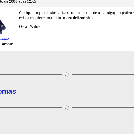
to de 2006 a las 12:45
Cualquiera puede simpatizar con las penas de un amigo; simpatizar
éxitos requiere una naturaleza delicadísima.
Oscar Wilde
inazo
istrador
tomas