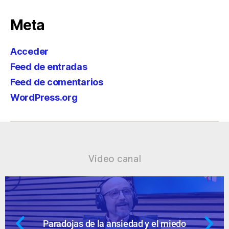
Meta
Acceder
Feed de entradas
Feed de comentarios
WordPress.org
Vídeo canal
 y el miedo
Ansiedad: supuestos cues