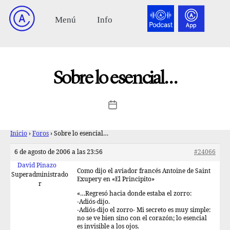
Sobre lo esencial…
Inicio
›
Foros
›
Sobre lo esencial…
6 de agosto de 2006 a las 23:56
#24066
David Pinazo
Como dijo el aviador francés Antoine de Saint
Superadministrado
Exupery en «El Principito»
r
«…Regresó hacia donde estaba el zorro:
-Adiós-dijo.
-Adiós-dijo el zorro- Mi secreto es muy simple:
no se ve bien sino con el corazón; lo esencial
es invisible a los ojos.