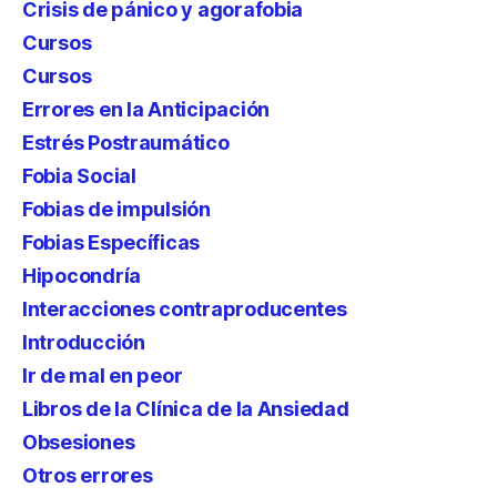
Crisis de pánico y agorafobia
Cursos
Cursos
Errores en la Anticipación
Estrés Postraumático
Fobia Social
Fobias de impulsión
Fobias Específicas
Hipocondría
Interacciones contraproducentes
Introducción
Ir de mal en peor
Libros de la Clínica de la Ansiedad
Obsesiones
Otros errores