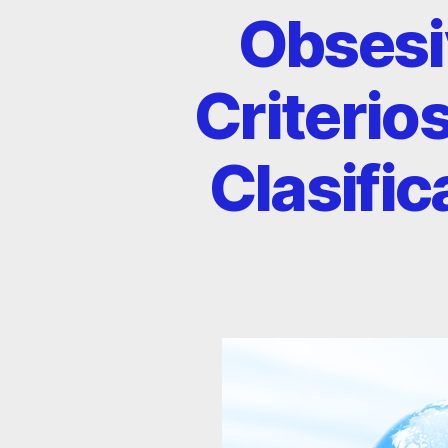
Obsesi
Criterio
Clasific