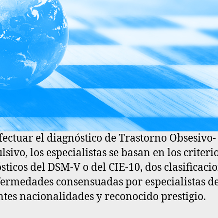
fectuar el diagnóstico de Trastorno Obsesivo-
sivo, los especialistas se basan en los criteri
sticos del
DSM-V
o del
CIE-10
, dos clasificaci
fermedades consensuadas por especialistas d
ntes nacionalidades y reconocido prestigio.