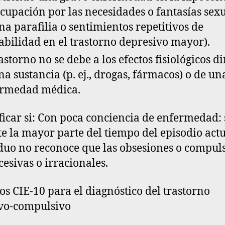
cupación por las necesidades o fantasías sex
na parafilia o sentimientos repetitivos de
abilidad en el trastorno depresivo mayor).
rastorno
no se debe a los efectos fisiológicos di
na sustancia
(p. ej., drogas, fármacos) o de un
rmedad médica.
ficar si: Con poca conciencia de enfermedad: s
e la mayor parte del tiempo del episodio actua
duo no reconoce que las obsesiones o compul
cesivas o irracionales.
ios CIE-10 para el diagnóstico del trastorno
vo-compulsivo