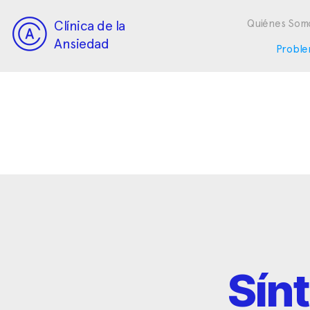
Clínica de la
Quiénes Som
Ansiedad
Proble
Sín