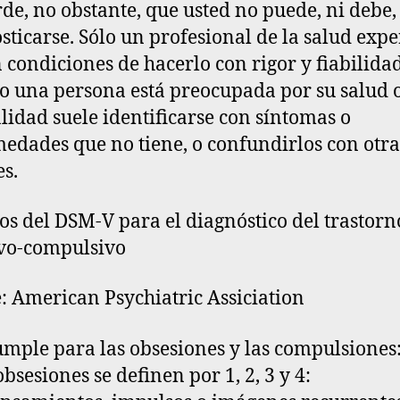
de, no obstante, que
usted no puede, ni debe,
sticarse. Sólo un profesional de la salud expe
n condiciones de hacerlo con rigor y fiabilida
 una persona está preocupada por su salud 
idad suele identificarse con síntomas o
edades que no tiene, o confundirlos con otra
es.
ios del DSM-V para el diagnóstico del trastorn
vo-compulsivo
: American Psychiatric Assiciation
umple para las obsesiones y las compulsiones
obsesiones
se definen por 1, 2, 3 y 4: