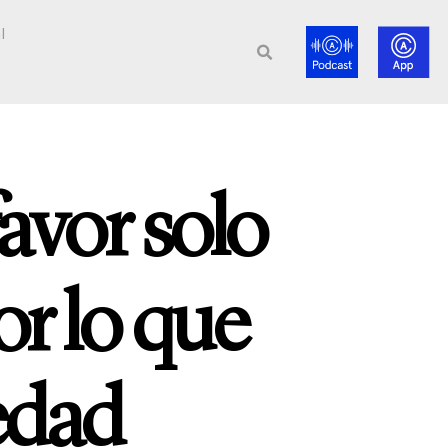
l
avor solo
r lo que
iedad