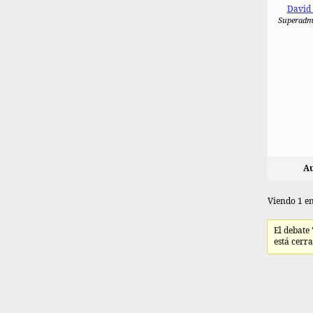
David
Superadm
Au
Viendo 1 en
El debate
está cerr