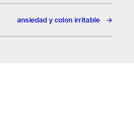
ansiedad y colon irritable
→