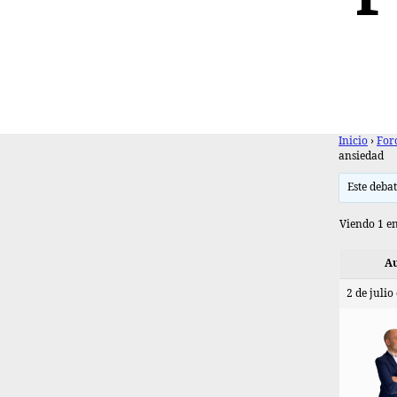
Inicio
›
For
ansiedad
Este debat
Viendo 1 en
Au
2 de julio