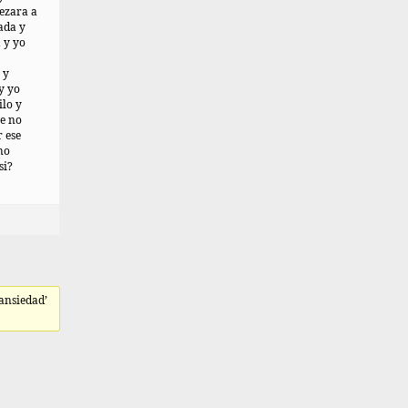
ezara a
sada y
 y yo
 y
y yo
ilo y
te no
r ese
no
si?
 ansiedad’