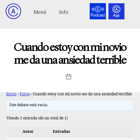
Cuando estoy con mi novio
me da una ansiedad terrible
Inicio
›
Foros
›
Cuando estoy con mi novio me da una ansiedad terrible
Este debate está vacío.
Viendo 1 entrada (de un total de 1)
Autor
Entradas