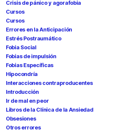
Crisis de pánico y agorafobia
Cursos
Cursos
Errores en la Anticipación
Estrés Postraumático
Fobia Social
Fobias de impulsión
Fobias Específicas
Hipocondría
Interacciones contraproducentes
Introducción
Ir de mal en peor
Libros de la Clínica de la Ansiedad
Obsesiones
Otros errores