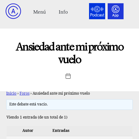
Ansiedad ante mi próximo
vuelo
Inicio
›
Foros
›
Ansiedad ante mi próximo vuelo
Este debate está vacío.
Viendo 1 entrada (de un total de 1)
Autor
Entradas