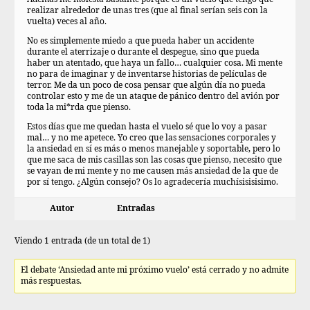
realizar alrededor de unas tres (que al final serían seis con la
vuelta) veces al año.
No es simplemente miedo a que pueda haber un accidente
durante el aterrizaje o durante el despegue, sino que pueda
haber un atentado, que haya un fallo… cualquier cosa. Mi mente
no para de imaginar y de inventarse historias de películas de
terror. Me da un poco de cosa pensar que algún día no pueda
controlar esto y me de un ataque de pánico dentro del avión por
toda la mi*rda que pienso.
Estos días que me quedan hasta el vuelo sé que lo voy a pasar
mal… y no me apetece. Yo creo que las sensaciones corporales y
la ansiedad en sí es más o menos manejable y soportable, pero lo
que me saca de mis casillas son las cosas que pienso, necesito que
se vayan de mi mente y no me causen más ansiedad de la que de
por sí tengo. ¿Algún consejo? Os lo agradecería muchísisisisimo.
Autor
Entradas
Viendo 1 entrada (de un total de 1)
El debate ‘Ansiedad ante mi próximo vuelo’ está cerrado y no admite
más respuestas.