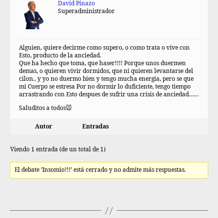
David Pinazo
Superadministrador
Alguien, quiere decirme como supero, o como trata o vive con
Esto, producto de la anciedad.
Que ha hecho que toma, que haser!!!! Porque unos duermen
demas, o quieren vivir dormidos, que ni quieren levantarse del
cilon.. y yo no duermo bien y tengo mucha energia, pero se que
mi Cuerpo se estresa Por no dormir lo duficiente, tengo tiempo
arrastrando con Esto despues de sufrir una crisis de anciedad……
Saluditos a todos🐭
Autor
Entradas
Viendo 1 entrada (de un total de 1)
El debate ‘Insomio!!!’ está cerrado y no admite más respuestas.