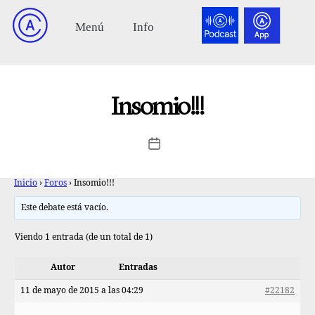
Insomio!!!
Inicio
›
Foros
›
Insomio!!!
Este debate está vacío.
Viendo 1 entrada (de un total de 1)
Autor
Entradas
11 de mayo de 2015 a las 04:29
#22182