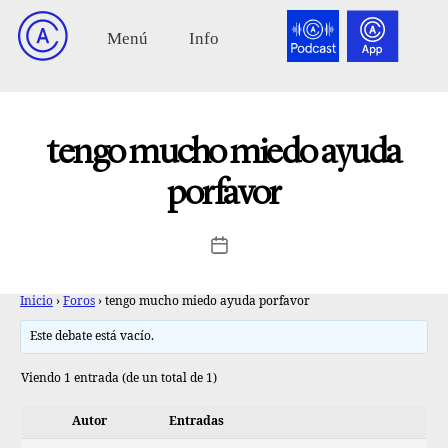
tengo mucho miedo ayuda
porfavor
Inicio
›
Foros
›
tengo mucho miedo ayuda porfavor
Este debate está vacío.
Viendo 1 entrada (de un total de 1)
Autor
Entradas