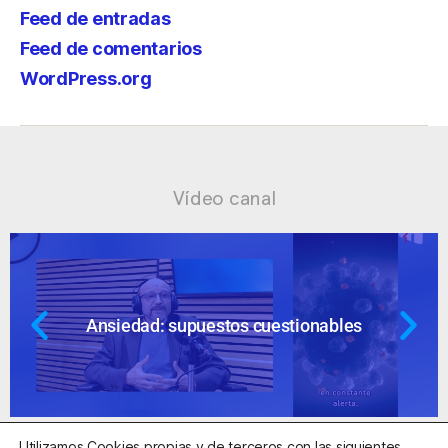
Feed de entradas
Feed de comentarios
WordPress.org
Vídeo canal
Ansiedad: supuestos cuestionables
Utilizamos Cookies propias y de terceros con las siguientes