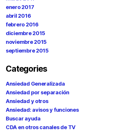
enero 2017
abril 2016
febrero 2016
diciembre 2015
noviembre 2015
septiembre 2015
Categories
Ansiedad Generalizada
Ansiedad por separación
Ansiedad y otros
Ansiedad: avisos y funciones
Buscar ayuda
CDA en otros canales de TV