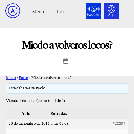
Miedo a volveros locos?
Inicio
›
Foros
›
Miedo a volveros locos?
Este debate está vacío.
Viendo 1 entrada (de un total de 1)
Autor
Entradas
20 de diciembre de 2014 a las 05:08
#22299