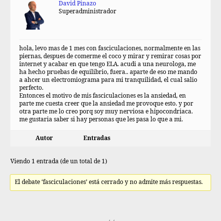
David Pinazo
Superadministrador
hola, levo mas de 1 mes con fasciculaciones, normalmente en las
piernas, despues de comerme el coco y mirar y remirar cosas por
internet y acabar en que tengo ELA. acudi a una neurologa, me
ha hecho pruebas de equilibrio, fuera.. aparte de eso me mando
a ahcer un electromiograma para mi tranquilidad, el cual salio
perfecto.
Entonces el motivo de mis fasciculaciones es la ansiedad, en
parte me cuesta creer que la ansiedad me provoque esto. y por
otra parte me lo creo porq soy muy nerviosa e hipocondriaca.
me gustaria saber si hay personas que les pasa lo que a mi.
Autor
Entradas
Viendo 1 entrada (de un total de 1)
El debate ‘fasciculaciones’ está cerrado y no admite más respuestas.