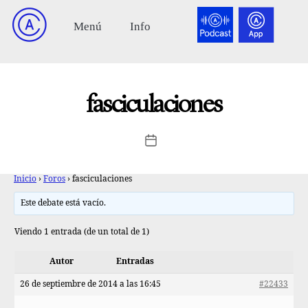
fasciculaciones
Inicio
›
Foros
›
fasciculaciones
Este debate está vacío.
Viendo 1 entrada (de un total de 1)
Autor
Entradas
26 de septiembre de 2014 a las 16:45
#22433