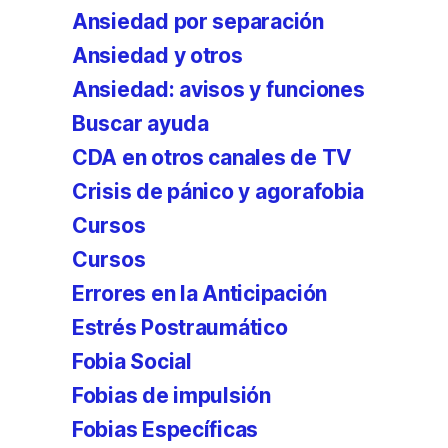
Ansiedad por separación
Ansiedad y otros
Ansiedad: avisos y funciones
Buscar ayuda
CDA en otros canales de TV
Crisis de pánico y agorafobia
Cursos
Cursos
Errores en la Anticipación
Estrés Postraumático
Fobia Social
Fobias de impulsión
Fobias Específicas