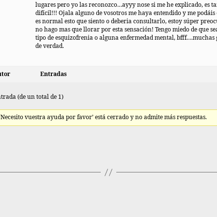
lugares pero yo las reconozco…ayyy nose si me he explicado, es t
difícil!!! Ojala alguno de vosotros me haya entendido y me podáis 
es normal esto que siento o deberia consultarlo, estoy súper preo
no hago mas que llorar por esta sensación! Tengo miedo de que se
tipo de esquizofrenia o alguna enfermedad mental, bfff….muchas 
de verdad.
tor
Entradas
trada (de un total de 1)
 ‘Necesito vuestra ayuda por favor’ está cerrado y no admite más respuestas.