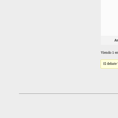
Au
Viendo 1 en
El debate