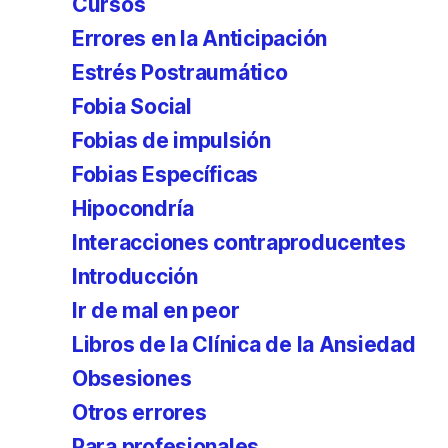
Cursos
Errores en la Anticipación
Estrés Postraumático
Fobia Social
Fobias de impulsión
Fobias Específicas
Hipocondría
Interacciones contraproducentes
Introducción
Ir de mal en peor
Libros de la Clínica de la Ansiedad
Obsesiones
Otros errores
Para profesionales