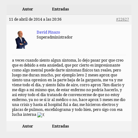
Autor
Entradas
11 de abril de 2014 a las 20:36
#22627
David Pinazo
Superadministrador
a veces cuando siento algun sintoma, lo dejo pasar por que creo
que es debido a esta ansiedad, que por cierto es impresionante
como algo mental puede darte sintomas físicos tan reales, pero
luego me duran mucho, por ejemplo levo 2 meses aprox que
siento una opresion en la parte baja de la garganta, me va y me
viene todo el día, y siento falta de aire, corro aprox 7km diario y
me digo a mi mismo que, de estar enfermo no podría hacerlo, y
asi estoy todo el dia tratando de convencerme de que no estoy
enfermo, ya no se si ir al médico o no, hace aprox 5 meses me dio
una crisis y hasta al hospital fui a dar, me hicieron electros y
placas de pulmon, encefalograma y todo bien, pero sigo con esa
lucha interna
Autor
Entradas