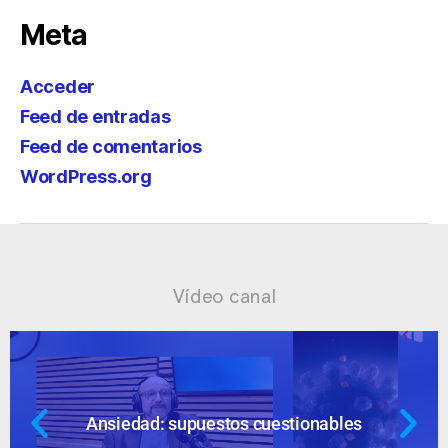
Meta
Acceder
Feed de entradas
Feed de comentarios
WordPress.org
Vídeo canal
Ansiedad: supuestos cuestionables