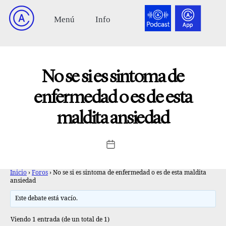
No se si es sintoma de
enfermedad o es de esta
maldita ansiedad
Inicio
›
Foros
›
No se si es sintoma de enfermedad o es de esta maldita
ansiedad
Este debate está vacío.
Viendo 1 entrada (de un total de 1)