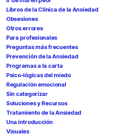
Ir de mal en peor
Libros de la Clínica de la Ansiedad
Obsesiones
Otros errores
Para profesionales
Preguntas más frecuentes
Prevención de la Ansiedad
Programas a la carta
Psico-lógicas del miedo
Regulación emocional
Sin categorizar
Soluciones y Recursos
Tratamiento de la Ansiedad
Una introducción
Visuales