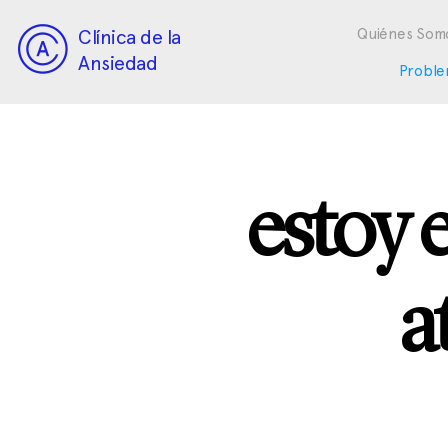
Clínica de la
Quiénes Som
Ansiedad
Proble
estoy 
a