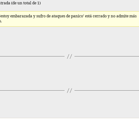
trada (de un total de 1)
 ‘estoy embarazada y sufro de ataques de panico’ está cerrado y no admite más
s.