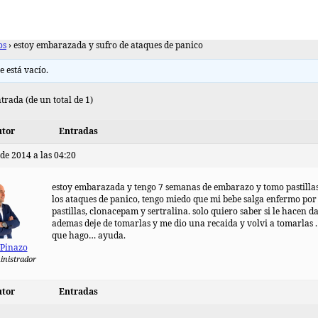
os
›
estoy embarazada y sufro de ataques de panico
e está vacío.
trada (de un total de 1)
tor
Entradas
 de 2014 a las 04:20
estoy embarazada y tengo 7 semanas de embarazo y tomo pastilla
los ataques de panico, tengo miedo que mi bebe salga enfermo por 
pastillas, clonacepam y sertralina. solo quiero saber si le hacen d
ademas deje de tomarlas y me dio una recaida y volvi a tomarlas .
que hago… ayuda.
 Pinazo
inistrador
tor
Entradas