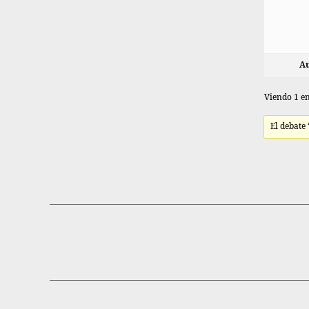
Au
Viendo 1 en
El debate