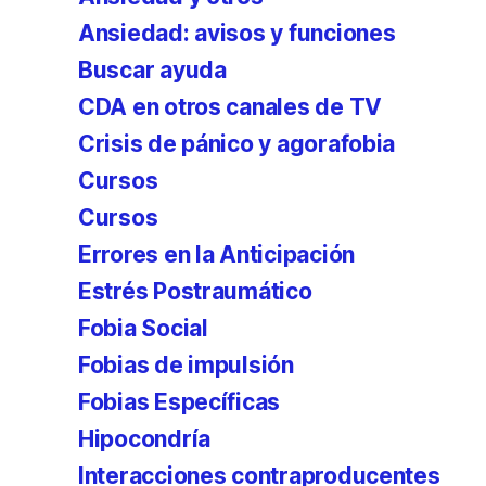
Ansiedad: avisos y funciones
Buscar ayuda
CDA en otros canales de TV
Crisis de pánico y agorafobia
Cursos
Cursos
Errores en la Anticipación
Estrés Postraumático
Fobia Social
Fobias de impulsión
Fobias Específicas
Hipocondría
Interacciones contraproducentes