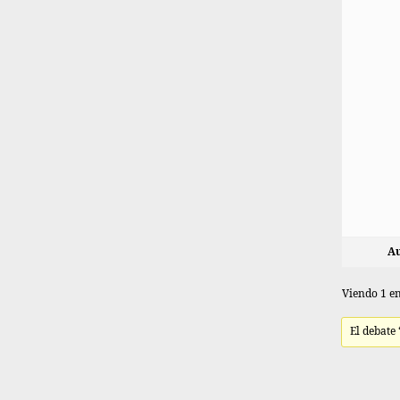
Au
Viendo 1 en
El debate