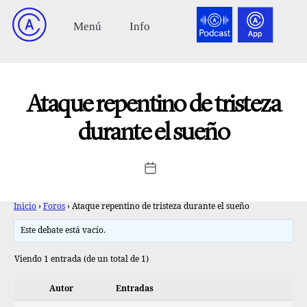
Ataque repentino de tristeza
durante el sueño
Inicio
›
Foros
›
Ataque repentino de tristeza durante el sueño
Este debate está vacío.
Viendo 1 entrada (de un total de 1)
Autor
Entradas