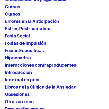
Cursos
Cursos
Errores en la Anticipación
Estrés Postraumático
Fobia Social
Fobias de impulsión
Fobias Específicas
Hipocondría
Interacciones contraproducentes
Introducción
Ir de mal en peor
Libros de la Clínica de la Ansiedad
Obsesiones
Otros errores
Para profesionales