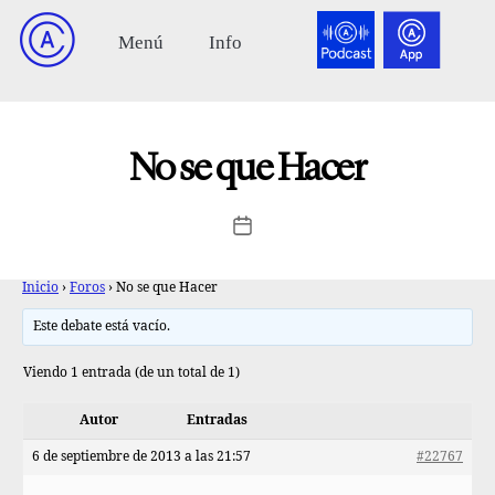
No se que Hacer
Inicio
›
Foros
›
No se que Hacer
Este debate está vacío.
Viendo 1 entrada (de un total de 1)
Autor
Entradas
6 de septiembre de 2013 a las 21:57
#22767