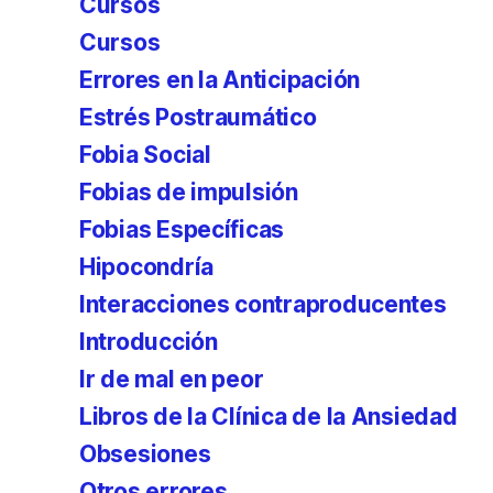
Cursos
Cursos
Errores en la Anticipación
Estrés Postraumático
Fobia Social
Fobias de impulsión
Fobias Específicas
Hipocondría
Interacciones contraproducentes
Introducción
Ir de mal en peor
Libros de la Clínica de la Ansiedad
Obsesiones
Otros errores