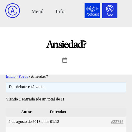
Ansiedad?
Inicio
›
Foros
›
Ansiedad?
Este debate está vacío.
Viendo 1 entrada (de un total de 1)
Autor
Entradas
5 de agosto de 2013 a las 01:18
#22792