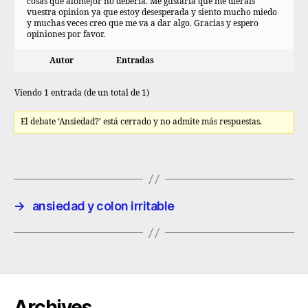
cosas que alomejor no deberia. Me gustaria que me dierais
vuestra opinion ya que estoy desesperada y siento mucho miedo
y muchas veces creo que me va a dar algo. Gracias y espero
opiniones por favor.
Autor
Entradas
Viendo 1 entrada (de un total de 1)
El debate ‘Ansiedad?’ está cerrado y no admite más respuestas.
→
ansiedad y colon irritable
Archives