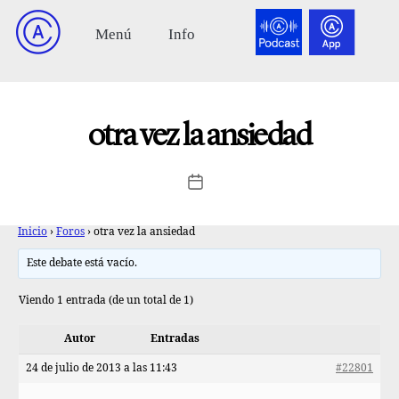
otra vez la ansiedad
Inicio
›
Foros
›
otra vez la ansiedad
Este debate está vacío.
Viendo 1 entrada (de un total de 1)
Autor
Entradas
24 de julio de 2013 a las 11:43
#22801