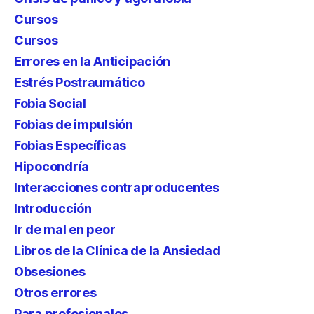
Cursos
Cursos
Errores en la Anticipación
Estrés Postraumático
Fobia Social
Fobias de impulsión
Fobias Específicas
Hipocondría
Interacciones contraproducentes
Introducción
Ir de mal en peor
Libros de la Clínica de la Ansiedad
Obsesiones
Otros errores
Para profesionales