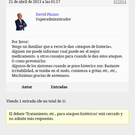
21 de abril de 2013 a las 01:17
#22854
David Pinazo
Superadministrador
Por favor:
Tengo un familiar que a veces le dan «Ataques de histeria».
Alguien me puede informar cual puede ser el mejor
medicamento. u otros consejos para cuando le dan estos ataques.
O como prevenirlos
Algunos de los sintomas cuando se pone histerico son: Bastante
irritabilidad, se tumba en el suelo, comienza a gritar, etc., etc.,
Muchísimas gracias de antemano.
Autor
Entradas
Viendo 1 entrada (de un total de 1)
El debate ‘Tratamiento, etc., para ataques histéricos’ está cerrado y
no admite más respuestas.